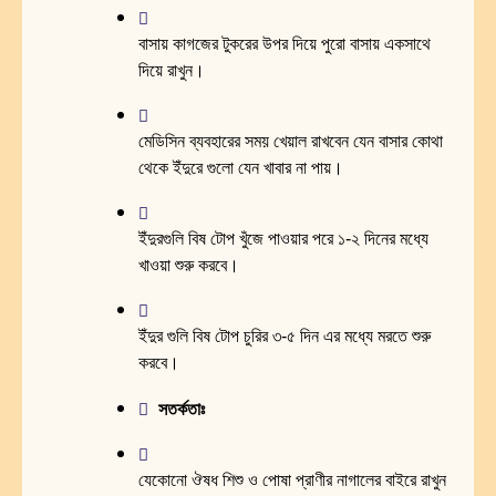
বাসায় কাগজের টুকরের উপর দিয়ে পুরো বাসায় একসাথে
দিয়ে রাখুন।
মেডিসিন ব্যবহারের সময় খেয়াল রাখবেন যেন বাসার কোথা
থেকে ইঁদুরে গুলো যেন খাবার না পায়।
ইঁদুরগুলি বিষ টোপ খুঁজে পাওয়ার পরে ১-২ দিনের মধ্যে
খাওয়া শুরু করবে।
ইঁদুর গুলি বিষ টোপ চুরির ৩-৫ দিন এর মধ্যে মরতে শুরু
করবে।
সতর্কতাঃ
যেকোনো ঔষধ শিশু ও পোষা প্রাণীর নাগালের বাইরে রাখুন