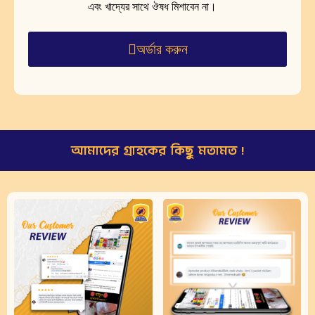
এবং খাদ্যের সাথে ঔষধ মিশাবেন না।
অর্ডার করুন
আমাদের গ্রাহকের কিছু মতামত !