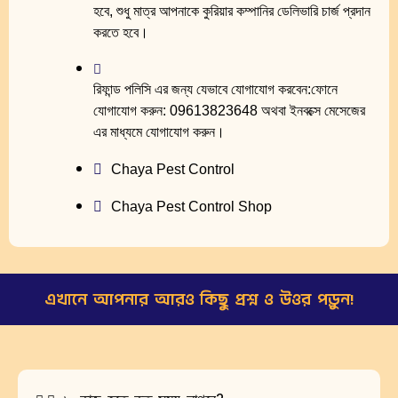
হবে, শুধু মাত্র আপনাকে কুরিয়ার কম্পানির ডেলিভারি চার্জ প্রদান
করতে হবে।
রিফান্ড পলিসি এর জন্য যেভাবে যোগাযোগ করবেন:ফোনে
যোগাযোগ করুন: 09613823648 অথবা ইনবক্সে মেসেজের
এর মাধ্যমে যোগাযোগ করুন।
Chaya Pest Control
Chaya Pest Control Shop
এখানে আপনার আরও কিছু প্রশ্ন ও উওর পড়ুন!