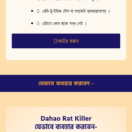
রেডি-টু-ইউজ টোপ যা সহজেই ব্যবহারযোগ্য ।
এটাতে কোন বাজে গন্ধ নেই ।
অর্ডার করুন
যেভাবে ব্যবহার করবেন -