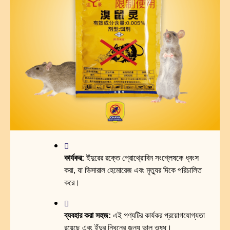
কার্যকর:
ইঁদুরের রক্তে প্রোথ্রোবিন সংশ্লেষকে ধ্বংস
করা, যা ভিসারাল হেমোরেজ এবং মৃত্যুর দিকে পরিচালিত
করে।
ব্যবহার করা সহজ:
এই পণ্যটির কার্যকর প্রয়োগযোগ্যতা
রয়েছে এবং ইঁদুর নিধনের জন্য ভাল ওষুধ।