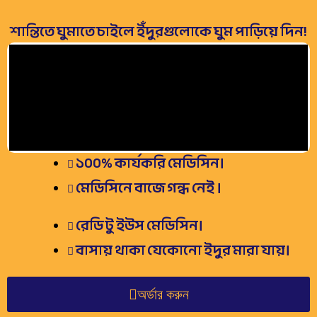
শান্তিতে ঘুমাতে চাইলে ইঁদুরগুলোকে ঘুম পাড়িয়ে দিন!
১০০% কার্যকরি মেডিসিন।
মেডিসিনে বাজে গন্ধ নেই ।
রেডি টু ইউস মেডিসিন।
বাসায় থাকা যেকোনো ইদুর মারা যায়।
অর্ডার করুন