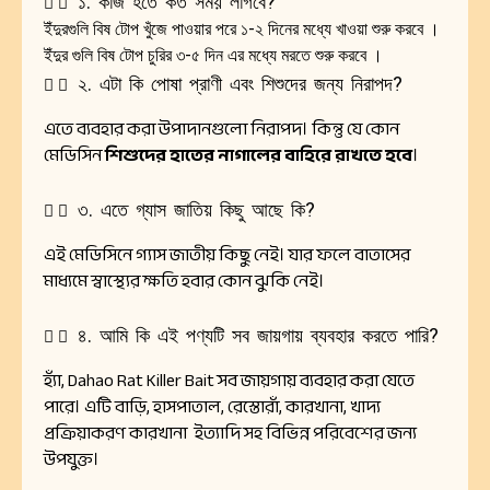
১. কাজ হতে কত সময় লাগবে?
ইঁদুরগুলি বিষ টোপ খুঁজে পাওয়ার পরে ১-২ দিনের মধ্যে খাওয়া শুরু করবে ।
ইঁদুর গুলি বিষ টোপ চুরির ৩-৫ দিন এর মধ্যে মরতে শুরু করবে ।
২. এটা কি পোষা প্রাণী এবং শিশুদের জন্য নিরাপদ?
এতে ব্যবহার করা উপাদানগুলো নিরাপদ। কিন্তু যে কোন
মেডিসিন
শিশুদের হাতের নাগালের বাহিরে রাখতে হবে
।
৩. এতে গ্যাস জাতিয় কিছু আছে কি?
এই মেডিসিনে গ্যাস জাতীয় কিছু নেই। যার ফলে বাতাসের
মাধ্যমে স্বাস্থ্যের ক্ষতি হবার কোন ঝুকি নেই।
৪. আমি কি এই পণ্যটি সব জায়গায় ব্যবহার করতে পারি?
হ্যাঁ, Dahao Rat Killer Bait সব জায়গায় ব্যবহার করা যেতে
পারে। এটি বাড়ি, হাসপাতাল, রেস্তোরাঁ, কারখানা, খাদ্য
প্রক্রিয়াকরণ কারখানা ইত্যাদি সহ বিভিন্ন পরিবেশের জন্য
উপযুক্ত।