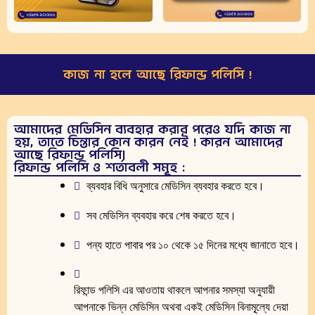
কাজ না হলে আছে রিফান্ড পলিসি !
আমাদের মেডিসিন ব্যবহার করার পরেও যদি কাজ না
হয়, তাতে চিন্তার কোন কারন নেই ! কারন আমাদের
আছে রিফান্ড পলিসি।
রিফান্ড পলিসি ও শর্তাবলী সমূহ :
ব্যবহার বিধি অনুসারে মেডিসিন ব্যবহার করতে হবে।
সব মেডিসিন ব্যবহার করে শেষ করতে হবে।
পন্য হাতে পাবার পর ১০ থেকে ১৫ দিনের মধ্যে জানাতে হবে।
রিফান্ড পলিসি এর আওতায় থাকলে আপনার সমস্যা অনুযায়ী
আপনাকে ভিন্ন মেডিসিন অথবা একই মেডিসিন বিনামূ্ল্যে দেয়া